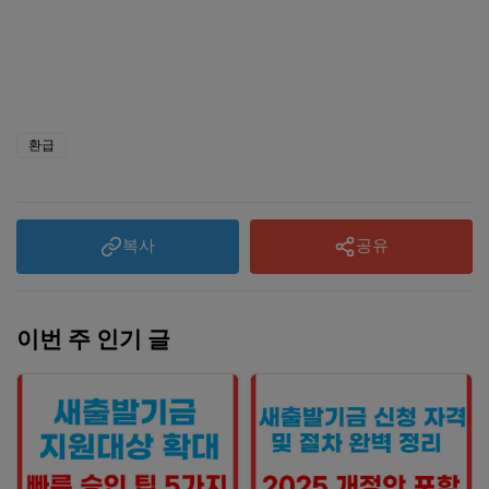
환급
복사
공유
이번 주 인기 글