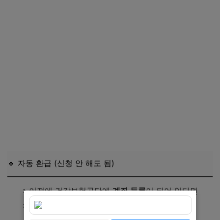
🔹 자동 환급 (신청 안 해도 됨)
이전에 건강보험공단에
계좌 등록
이 되어 있다면
환급 대상이 되면 자동으로 입금됩니다.