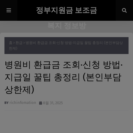
정부지원금 보조금
복지 정보방
홈
환급
병원비 환급금 조회·신청 방법·지급일 꿀팁 총정리 (본인부담상
한제)
병원비 환급금 조회·신청 방법·
지급일 꿀팁 총정리 (본인부담
상한제)
richinfomation
8월 31, 2025