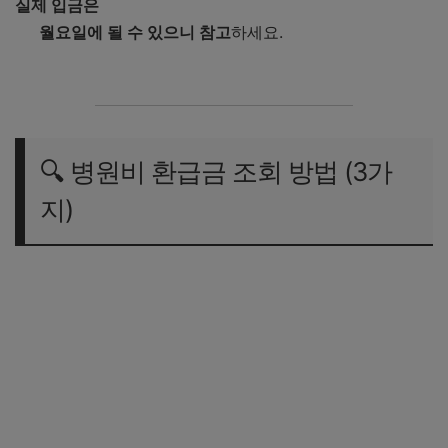
실제 입금은
월요일에 될 수 있으니 참고
하세요.
🔍 병원비 환급금 조회 방법 (3가
지)