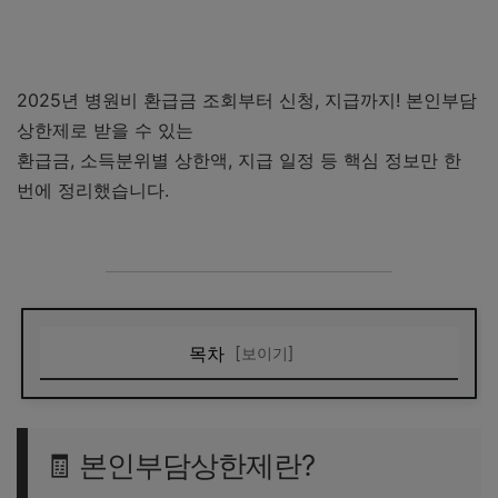
2025년 병원비 환급금 조회부터 신청, 지급까지! 본인부담
상한제로 받을 수 있는
환급금, 소득분위별 상한액, 지급 일정 등 핵심 정보만 한
번에 정리했습니다.
목차
[보이기]
🧾 본인부담상한제란?
💸 2025년 소득분위별 상한액 기준
🧾 본인부담상한제란?
📅 2025년 지급 일정은 언제?