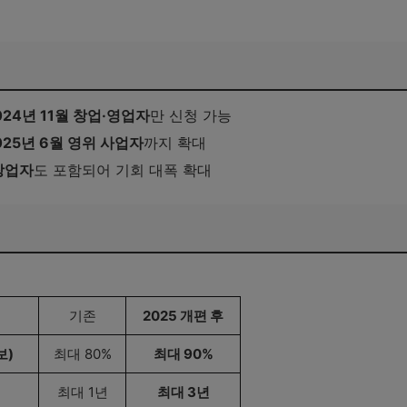
기
2024년 11월 창업·영업자
만 신청 가능
2025년 6월 영위 사업자
까지 확대
 창업자
도 포함되어 기회 대폭 확대
기존
2025 개편 후
보)
최대 80%
최대 90%
최대 1년
최대 3년