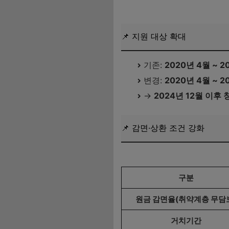
새출발기금 제도 안내 바로가
📌 지원 대상 확대
기존:
2020년 4월 ~ 
변경:
2020년 4월 ~ 
→
2024년 12월 이후
📌 감면·상환 조건 강화
구분
원금 감면율(취약계층 무담
거치기간