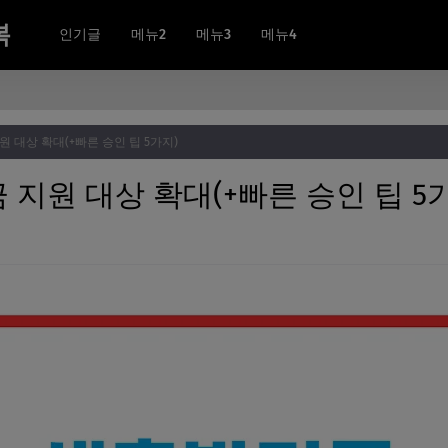
복
인기글
메뉴2
메뉴3
메뉴4
원 대상 확대(+빠른 승인 팁 5가지)
금 지원 대상 확대(+빠른 승인 팁 5