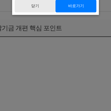
닫기
바로가기
출발기금 개편 핵심 포인트