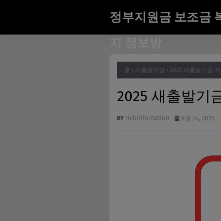
정부지원금 보조금 
지 정보방
홈
새출발기금
2025 새출발기금 지
2025 새출발기
richinfomation
9월 24, 2025