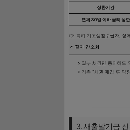
상환기간
연체 30일 이하 금리 상한
👉 특히 기초생활수급자, 장
📌 절차 간소화
일부 채권만 동의해도 
기존 “채권 매입 후 약정
새출발기금 제도 안내 바로가
3. 새출발기금 