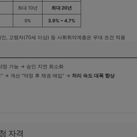
최대 10년
최대 20년
9%
3.9% ~ 4.7%
애인, 고령자(70세 이상) 등 사회취약계층은 우대 조건 적용
약정 가능 → 승인 지연 최소화
” → 개선 “약정 후 채권 매입” →
처리 속도 대폭 향상
기
신청 자격