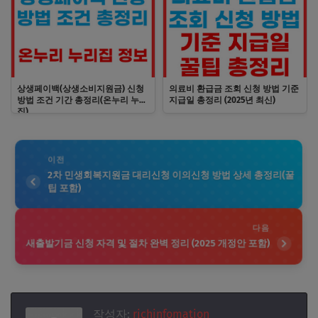
상생페이백(상생소비지원금) 신청
의료비 환급금 조회 신청 방법 기준
방법 조건 기간 총정리(온누리 누리
지급일 총정리 (2025년 최신)
집)
이전
2차 민생회복지원금 대리신청 이의신청 방법 상세 총정리(꿀
팁 포함)
다음
새출발기금 신청 자격 및 절차 완벽 정리 (2025 개정안 포함)
작성자:
richinfomation