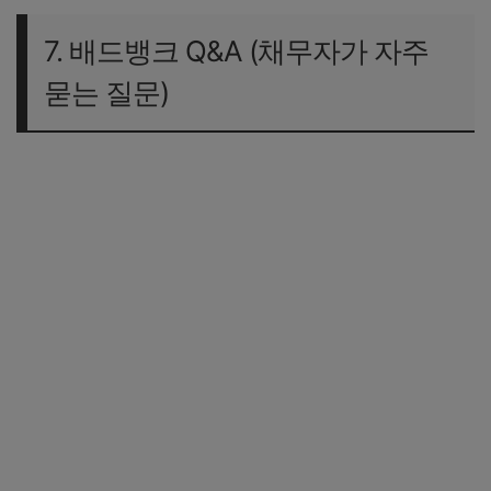
7. 배드뱅크 Q&A (채무자가 자주
묻는 질문)