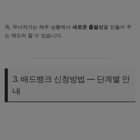
한국자산관리공사(캠코) 배드뱅크 바로가기
즉, 무너져가는 채무 상황에서
새로운 출발선
을 만들어 주
는 제도라 할 수 있습니다.
3. 배드뱅크 신청방법 ― 단계별 안
내