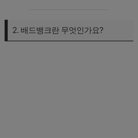
2. 배드뱅크란 무엇인가요?