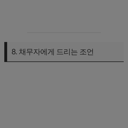
한국자산관리공사(캠코) 배드뱅크 바로가기
8. 채무자에게 드리는 조언