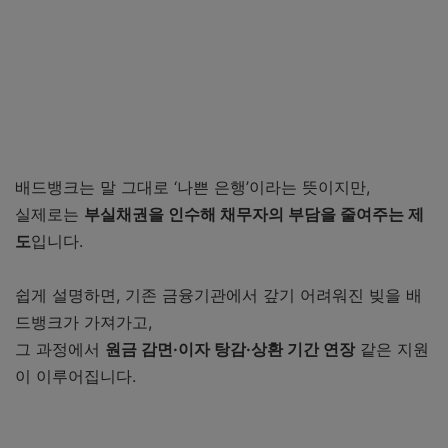
배드뱅크는 말 그대로 ‘나쁜 은행’이라는 뜻이지만,
실제로는
부실채권을 인수해 채무자의 부담을 줄여주는 제
도
입니다.
쉽게 설명하면, 기존 금융기관에서 갚기 어려워진 빚을 배
드뱅크가 가져가고,
그 과정에서
원금 감면·이자 탕감·상환 기간 연장
같은 지원
이 이루어집니다.
신용회복위원회 배드뱅크 바로가기