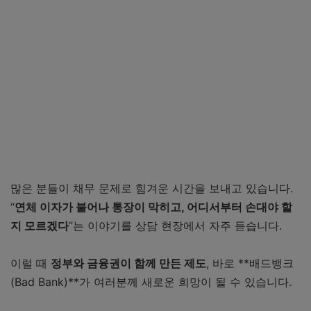
7. 배드뱅크 Q&A (채무자가 자주 묻는 질문)
Q1. 신청하면 신용점수가 더 떨어지나요?
Q2. 원금 감면은 누구나 가능한가요?
Q3. 온라인으로만 신청 가능한가요?
Q4. 신청 후 결과까지 얼마나 걸리나요?
Q5. 이미 개인회생이나 파산을 진행 중인데도 신청할 수 있
나요?
8. 채무자에게 드리는 조언
많은 분들이 채무 문제로 힘겨운 시간을 보내고 있습니다.
“
연체 이자가 불어나 통장이 막히고, 어디서부터 손대야 할
지 모르겠다
”는 이야기를 상담 현장에서 자주 듣습니다.
이럴 때
정부와 금융권이 함께 만든 제도
, 바로 **배드뱅크
(Bad Bank)**가 여러분께 새로운 희망이 될 수 있습니다.