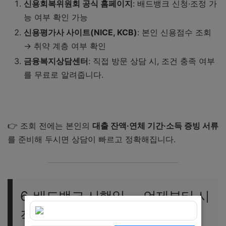
신용회복위원회 공식 홈페이지
: 배드뱅크 신청·조정 가
능 여부 확인 가능
신용평가사 사이트(NICE, KCB)
: 본인 신용점수 조회
→ 취약 계층 여부 확인
금융복지상담센터
: 직접 방문 상담 시, 조건 충족 여부
를 무료로 알려줍니다.
서울금융복지상담센터 바로 조회하기
👉 조회 전에는 본인의
대출 잔액·연체 기간·소득 증빙 서류
를 준비해 두시면 상담이 빠르고 정확해집니다.
6. 배드뱅크 시행일 ― 언제부터 시
작되나요?