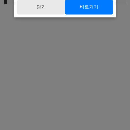
닫기
바로가기