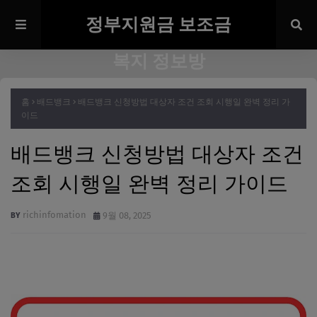
정부지원금 보조금
복지 정보방
홈
배드뱅크
배드뱅크 신청방법 대상자 조건 조회 시행일 완벽 정리 가
이드
배드뱅크 신청방법 대상자 조건
조회 시행일 완벽 정리 가이드
richinfomation
9월 08, 2025