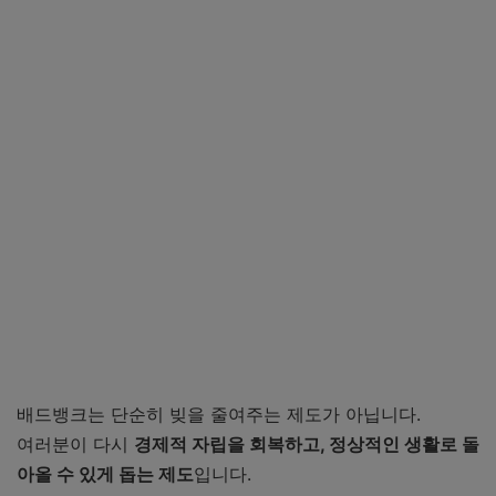
신용회복위원회 배드뱅크 바로가기
한국자산관리공사(캠코) 배드뱅크 바로가기
배드뱅크는 단순히 빚을 줄여주는 제도가 아닙니다.
여러분이 다시
경제적 자립을 회복하고, 정상적인 생활로 돌
아올 수 있게 돕는 제도
입니다.