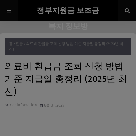
정부지원금 보조금
복지 정보방
홈
환급
의료비 환급금 조회 신청 방법 기준 지급일 총정리 (2025년 최
신)
의료비 환급금 조회 신청 방법
기준 지급일 총정리 (2025년 최
신)
richinfomation
8월 31, 2025