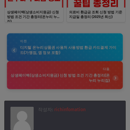
상생페이백(상생소비지원금) 신청
의료비 환급금 조회 신청 방법 기준
방법 조건 기간 총정리(온누리 누리
지급일 총정리 (2025년 최신)
집)
이전
디지털 온누리상품권 사용처 사용방법 환급 카드결제 가이
드(가맹점, 앱 정보 포함)
다음
상생페이백(상생소비지원금) 신청 방법 조건 기간 총정리(온
누리 누리집)
작성자:
richinfomation