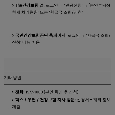
The건강보험 앱
: 로그인 → '민원신청' → ‘본인부담상
한제 처리현황’ 또는 '환급금 조회/신청'
The건강보험 앱 지금 다운로드하기
국민건강보험공단 홈페이지
: 로그인 → '환급금 조회/
신청' 메뉴 이용
국민건강보험공단 환금급 지금 신청하기
기타 방법
전화
: 1577‑1000 (본인 확인 후 신청)
팩스 / 우편 / 건강보험 지사 방문
: 신청서 + 계좌 정보
제출