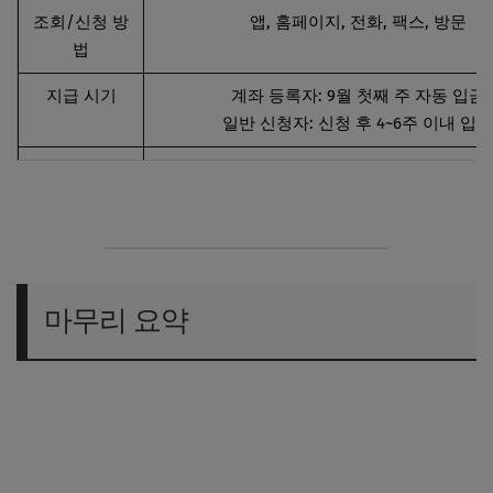
조회/신청 방
앱, 홈페이지, 전화, 팩스, 방문
법
지급 시기
계좌 등록자: 9월 첫째 주 자동 입금
일반 신청자: 신청 후 4~6주 이내 입금
유의사항
세금 공제 후 입금, 신청 기한 3년, 안내문 없어
능
마무리 요약