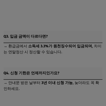
The건강보험 앱 지금 다운로드하기
국민건강보험공단 환금급 지금 신청하기
Q3. 입금 금액이 다르다면?
→ 환급금에서
소득세 3.3%가 원천징수되어 입금되며
, 차이
는 연말정산 시 정산할 수 있습니다.
Q4. 신청 기한은 언제까지인가요?
→ 안내문 받은 날부터
3년 이내 신청 가능
, 늦더라도 꼭 확
인하세요.