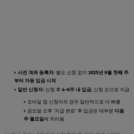
The건강보험 앱 지금 다운로드하기
국민건강보험공단 환금급 지금 신청하기
사전 계좌 등록자
: 별도 신청 없이
2025년 9월 첫째 주
부터 자동 입금 시작
일반 신청자
: 신청 후
4~6주 내 입금
, 신청 순으로 지급
모바일 앱 신청자의 경우 일반적으로 더 빠름
금요일 오후 ‘지급 완료’ 후 입금은 대부분
다음
주 월요일
에 처리됨