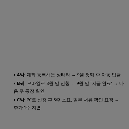
병원비 환급금 조회 신청 방법 꿀팁 총정리 바로가기
A씨
: 계좌 등록해둔 상태라 → 9월 첫째 주 자동 입금
B씨
: 모바일로 8월 말 신청 → 9월 말 ‘지급 완료’ → 다
음 주 통장 확인
C씨
: PC로 신청 후 5주 소요, 일부 서류 확인 요청 →
추가 1주 지연